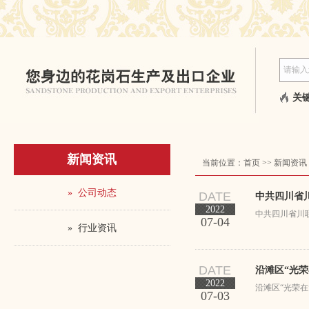
关键
新闻资讯
当前位置：
首页
>>
新闻资讯
» 公司动态
DATE
中共四川省
2022
中共四川省川
07-04
» 行业资讯
DATE
沿滩区“光
2022
沿滩区“光荣在
07-03