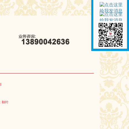
岩
：秋叶