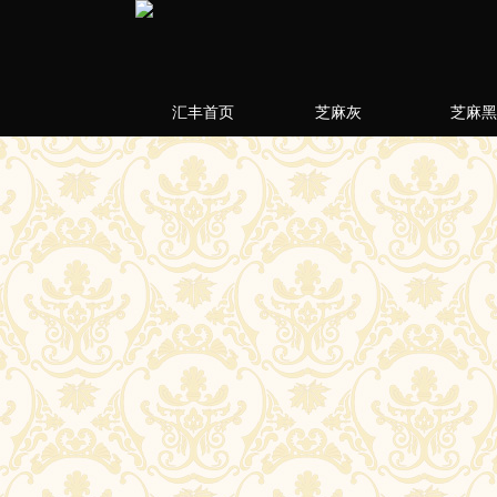
汇丰首页
芝麻灰
芝麻黑