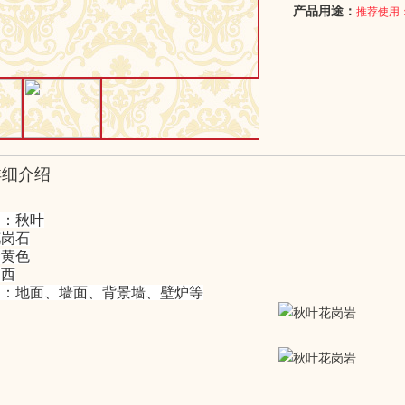
产品用途：
推荐使用
详细介绍
述：秋叶
花岗石
金黄色
巴西
用：地面、墙面、背景墙、壁炉等