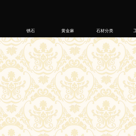
锈石
黄金麻
石材分类