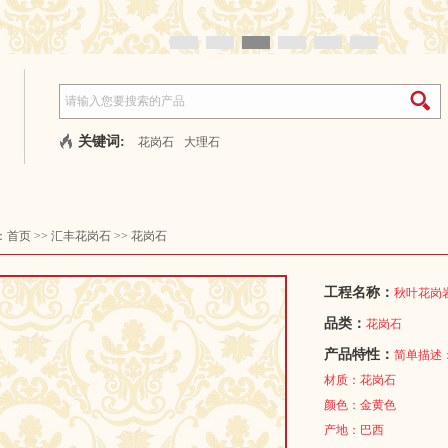
关键词:
花岗石
大理石
：
首页
>>
汇丰花岗石
>>
花岗石
工程名称：
秋叶花岗
品类：
花岗石
产品特性：
简单描述
材质：花岗石
颜色：金黄色
产地：巴西