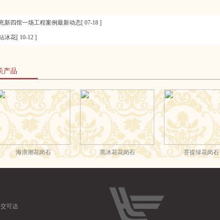
充新四馆一场工程案例最新动态[ 07-18 ]
冰花[ 10-12 ]
关产品
公交可达