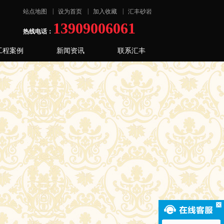
|
|
|
站点地图
设为首页
加入收藏
汇丰砂岩
13909006061
热线电话：
工程案例
新闻资讯
联系汇丰