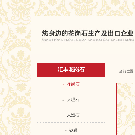
汇丰花岗石
当前位置
» 花岗石
» 大理石
» 人造石
» 砂岩