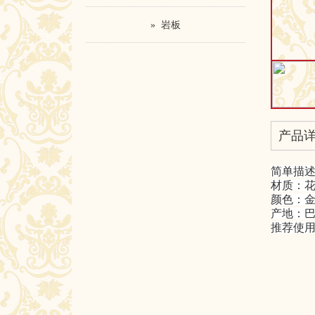
» 岩板
产品
简单描
材质：
颜色：
产地：
推荐使