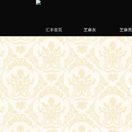
汇丰首页
芝麻灰
芝麻黑