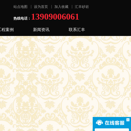
|
|
|
站点地图
设为首页
加入收藏
汇丰砂岩
13909006061
热线电话：
工程案例
新闻资讯
联系汇丰