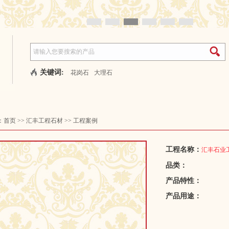
关键词:
花岗石
大理石
：
首页
>>
汇丰工程石材
>>
工程案例
工程名称：
汇丰石业
品类：
产品特性：
产品用途：