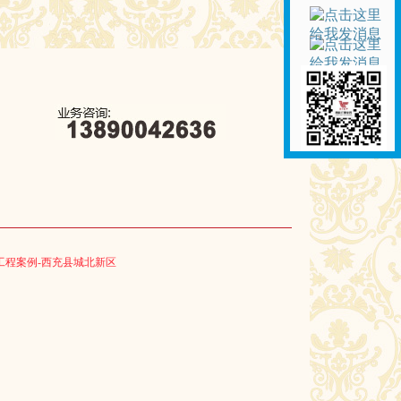
工程案例-西充县城北新区