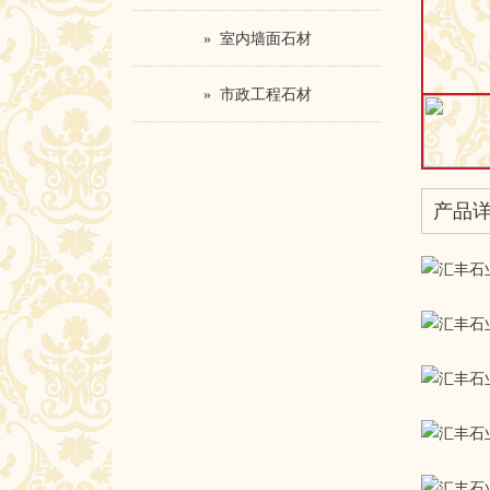
» 室内墙面石材
» 市政工程石材
产品