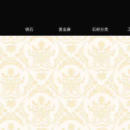
锈石
黄金麻
石材分类