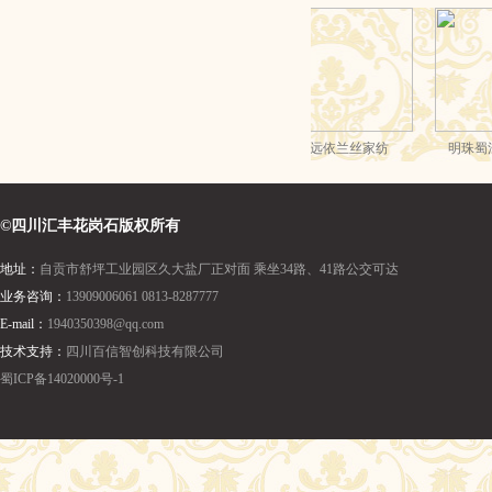
©四川汇丰花岗石版权所有
地址：
自贡市舒坪工业园区久大盐厂正对面 乘坐34路、41路公交可达
业务咨询：
13909006061 0813-8287777
E-mail：
1940350398@qq.com
技术支持：
四川百信智创科技有限公司
蜀ICP备14020000号-1