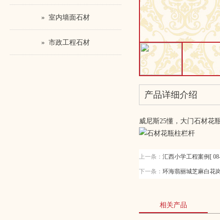
» 室内墙面石材
» 市政工程石材
产品详细介绍
威尼斯25懂，大门石材花
上一条：
汇西小学工程案例[ 08-0
下一条：
环海翡丽城芝麻白花岗石项目
相关产品