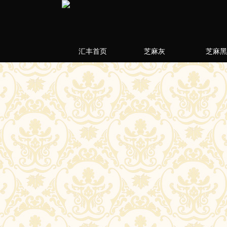
汇丰首页
芝麻灰
芝麻黑