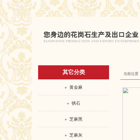
其它分类
当前位置
» 黄金麻
» 锈石
» 芝麻黑
» 芝麻灰