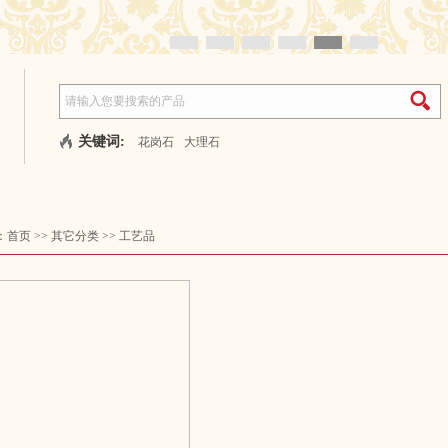
关键词:
花岗石
大理石
：
首页
>>
其它分类
>>
工艺品