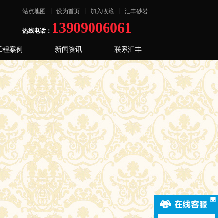
|
|
|
站点地图
设为首页
加入收藏
汇丰砂岩
13909006061
热线电话：
工程案例
新闻资讯
联系汇丰