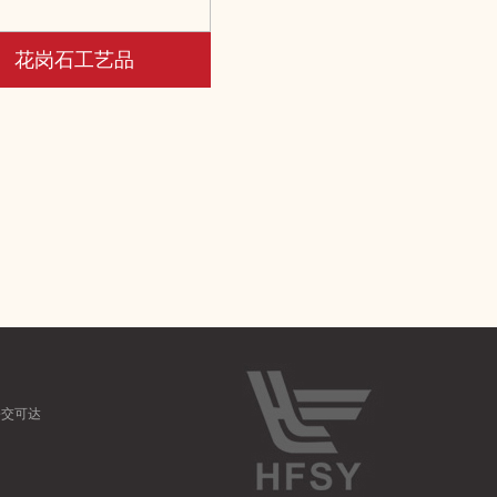
花岗石工艺品
公交可达