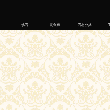
锈石
黄金麻
石材分类