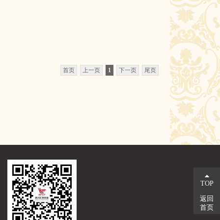
首页
上一页
1
下一页
尾页
TOP
返回
首页