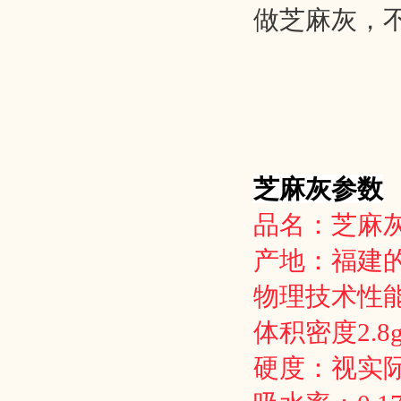
做芝麻灰，不
芝麻灰参数
品名：芝麻灰
产地：福建
物理技术性
体积密度2.8g
硬度：视实