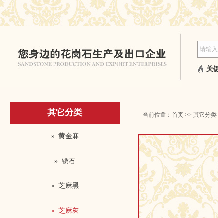
关键
其它分类
当前位置：
首页
>>
其它分类
» 黄金麻
» 锈石
» 芝麻黑
» 芝麻灰