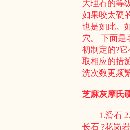
大理石的等级
如果咬太硬的
也是如此。
穴。 下面是
初制定的?
取相应的措
洗次数更频
芝麻灰摩氏
1.滑石 2.
长石 ?花岗岩?