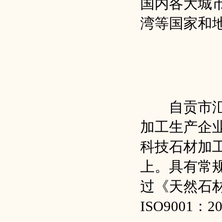
国内各大城
湾等国家和
自贡市汇丰
加工生产企
科技石材加工
上。具有常规
过《天然石材建
ISO9001