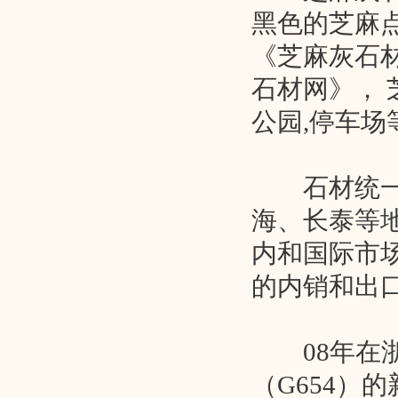
黑色的芝麻
《芝麻灰石
石材网》， 
公园,停车
石材统一编
海、长泰等
内和国际市
的内销和出
08年在浙
（G654）