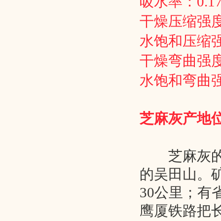
吸水率：0.1
干燥压缩强度：
水饱和压缩强
干燥弯曲强度：
水饱和弯曲
芝麻灰产地
芝麻灰的主
的吴田山。
30公里；有
鹰厦铁路把