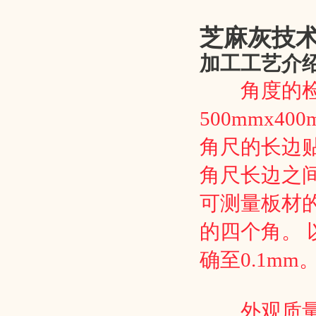
芝麻灰技
加工工艺介
角度的检验
500mmx
角尺的长边
角尺长边之
可测量板材的
的四个角
。
确至0.1mm
外观质量的