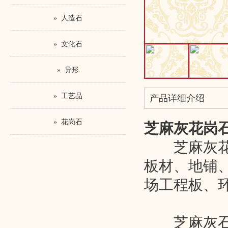
» 人造石
» 文化石
» 异形
» 工艺品
产品详细介绍
» 花岗石
芝麻灰花岗
芝麻灰花岗
板材、地铺
场工程板、
芝麻灰石材