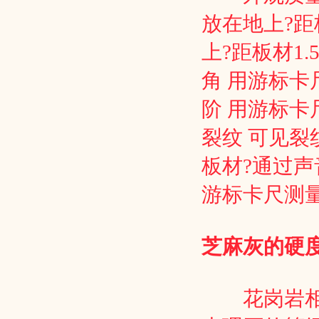
放在地上?距
上?距板材1
角 用游标卡
阶 用游标
裂纹 可见裂
板材?通过声
游标卡尺测
芝麻灰的硬
花岗岩相对