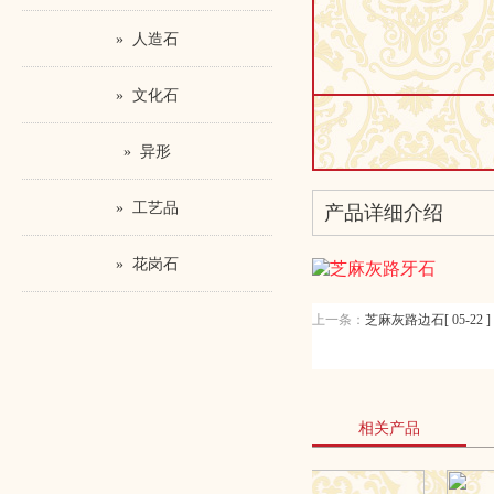
» 人造石
» 文化石
» 异形
» 工艺品
产品详细介绍
» 花岗石
上一条：
芝麻灰路边石[ 05-22 ]
相关产品