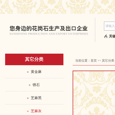
关键
其它分类
当前位置：
首页
>>
其它分类
» 黄金麻
» 锈石
» 芝麻黑
» 芝麻灰