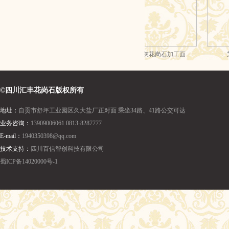
©四川汇丰花岗石版权所有
地址：
自贡市舒坪工业园区久大盐厂正对面 乘坐34路、41路公交可达
业务咨询：
13909006061 0813-8287777
E-mail：
1940350398@qq.com
技术支持：
四川百信智创科技有限公司
蜀ICP备14020000号-1