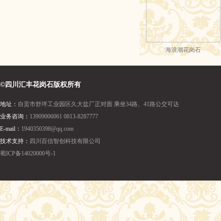
©四川汇丰花岗石版权所有
地址：
自贡市舒坪工业园区久大盐厂正对面 乘坐34路、41路公交可达
业务咨询：
13909006061 0813-8287777
E-mail：
1940350398@qq.com
技术支持：
四川百信智创科技有限公司
蜀ICP备14020000号-1