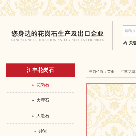
关键
汇丰花岗石
当前位置：
首页
>>
汇丰花岗
» 花岗石
» 大理石
» 人造石
» 砂岩