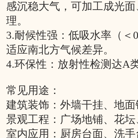
感沉稳大气，可加工成光面
理。
3.耐候性强：低吸水率（＜
适应南北方气候差异。
4.环保性：放射性检测达
常见用途：
建筑装饰：外墙干挂、地面
景观工程：广场地铺、花坛
室内应用：厨房台面、洗手