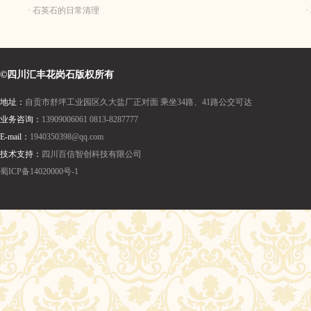
· 石英石的日常清理
©四川汇丰花岗石版权所有
地址：
自贡市舒坪工业园区久大盐厂正对面 乘坐34路、41路公交可达
业务咨询：
13909006061 0813-8287777
E-mail：
1940350398@qq.com
技术支持：
四川百信智创科技有限公司
蜀ICP备14020000号-1