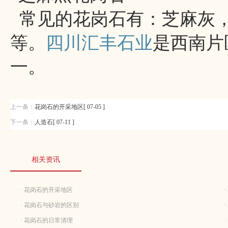
常见的花岗石有：芝麻灰
等。
四川汇丰石业
是西南片
一。
上一条：
花岗石的开采地区[ 07-05 ]
下一条：
人造石[ 07-11 ]
相关资讯
· 花岗石的开采地区
· 花岗石与砂岩的区别
· 花岗石的日常清理